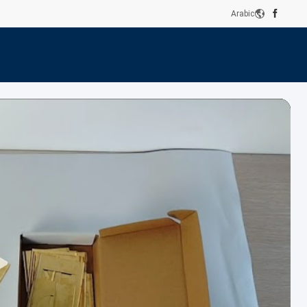
Arabic