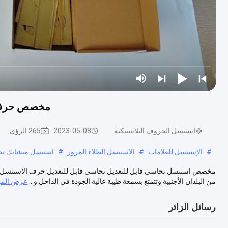
مخصص حرف ال
استنسل الحروف البلاستيكية
2023-05-08
265 الرؤى
#
الإستنسل للعلامات
#
الإستنسل الطلاء المرور
#
استنسل متشابك نح
من البلدان الأجنبية وتتمتع بسمعة طيبة عالية الجودة في الداخل و...
عرض المز
رسائل الزائر