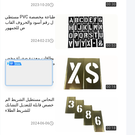
استنسل الحروف البلاستيكية
00:30
2023-10-20
طباعة مخصصة PVC مستطي
ل رقم أسود والحروف القاب
ض للجمهور
استنسل الحروف البلاستيكية
2024-02-23
00:53
بطاقات معدنية صفراء مخص
صة بطاقات قياسية بطول 1.5
بوصة
استنسل الحروف البلاستيكية
2024-06-06
00:16
النحاس مستطيل الشريط الم
خصص قابلة للتعديل التشابك
للشريط الطلاء
استنسل الحروف البلاستيكية
2024-06-06
00:18